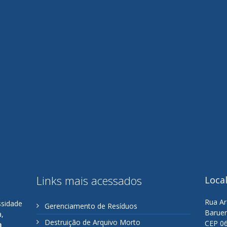
Links mais acessados
Loca
Rua Ar
ssidade
Gerenciamento de Resíduos
Baruer
a,
Destruição de Arquivo Morto
CEP 0
a