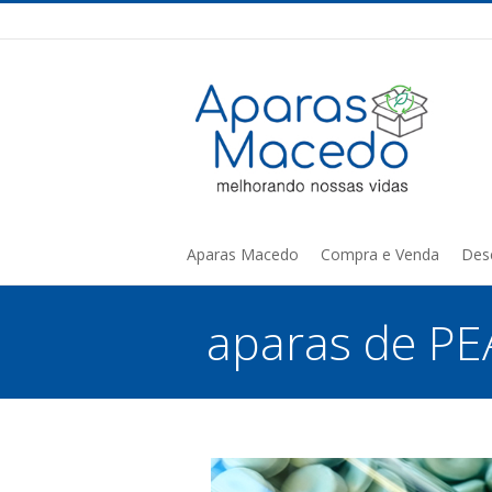
Aparas Macedo
Compra e Venda
Des
aparas de P
You are here: