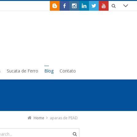
s
Sucata de Ferro
Blog
Contato
Home
aparas de PEAD