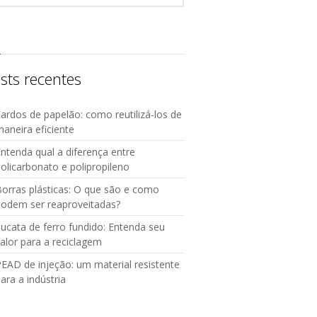
sts recentes
ardos de papelão: como reutilizá-los de
aneira eficiente
ntenda qual a diferença entre
olicarbonato e polipropileno
orras plásticas: O que são e como
podem ser reaproveitadas?
ucata de ferro fundido: Entenda seu
alor para a reciclagem
EAD de injeção: um material resistente
ara a indústria