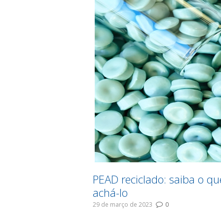
PEAD reciclado: saiba o q
achá-lo
29 de março de 2023
0