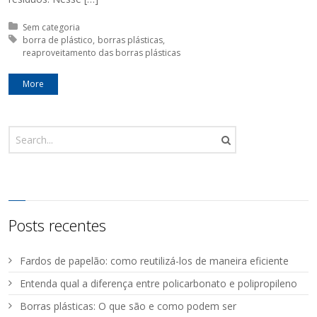
Posted in:
Sem categoria
Tagged with:
borra de plástico
borras plásticas
reaproveitamento das borras plásticas
More
Posts recentes
Fardos de papelão: como reutilizá-los de maneira eficiente
Entenda qual a diferença entre policarbonato e polipropileno
Borras plásticas: O que são e como podem ser