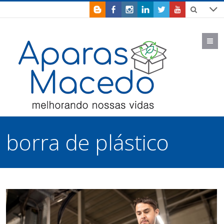
M
borra de plástico