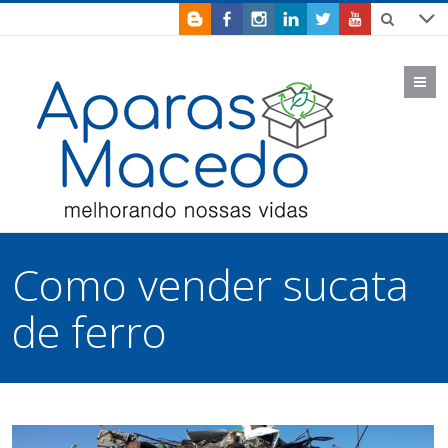
M
Como vender sucata
de ferro