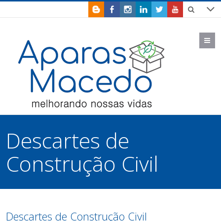
M
Descartes de
Construção Civil
Descartes de Construção Civil