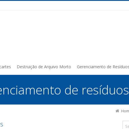
cartes
Destruição de Arquivo Morto
Gerenciamento de Resíduo
enciamento de resíduos
Hom
os