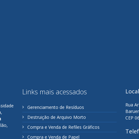
Links mais acessados
Loca
Rua Ar
ssidade
Gerenciamento de Resíduos
Baruer
a,
Destruição de Arquivo Morto
CEP 0
a
lão,
Compra e Venda de Refiles Gráficos
Tele
Compra e Venda de Papel