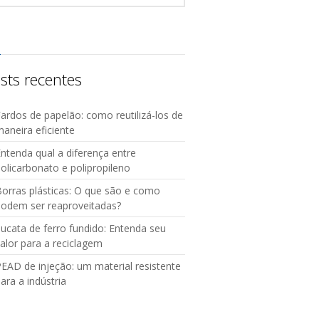
sts recentes
ardos de papelão: como reutilizá-los de
aneira eficiente
ntenda qual a diferença entre
olicarbonato e polipropileno
orras plásticas: O que são e como
podem ser reaproveitadas?
ucata de ferro fundido: Entenda seu
alor para a reciclagem
EAD de injeção: um material resistente
ara a indústria