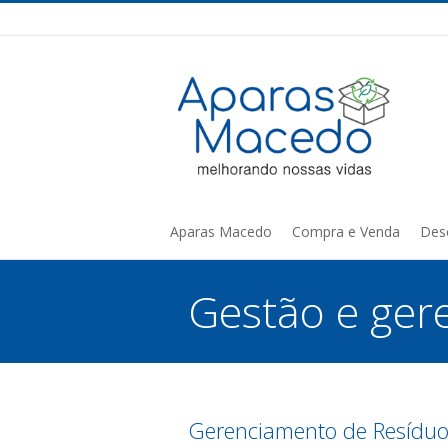
Aparas Macedo
Compra e Venda
Des
Gestão e ger
You are here:
Gerenciamento de Resídu