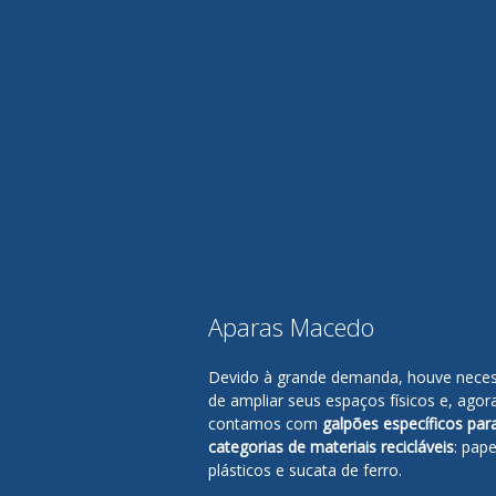
Aparas Macedo
Devido à grande demanda, houve nece
de ampliar seus espaços físicos e, agor
contamos com
galpões específicos par
categorias de materiais recicláveis
: pape
plásticos e sucata de ferro.