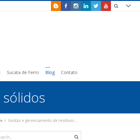
s
Sucata de Ferro
Blog
Contato
 sólidos
e
Gestão e gerenciamento de resíduos sólidos