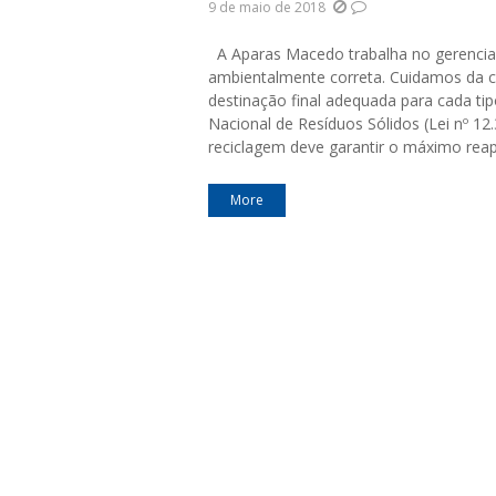
9 de maio de 2018
A Aparas Macedo trabalha no gerencia
ambientalmente correta. Cuidamos da co
destinação final adequada para cada tip
Nacional de Resíduos Sólidos (Lei nº 1
reciclagem deve garantir o máximo rea
More