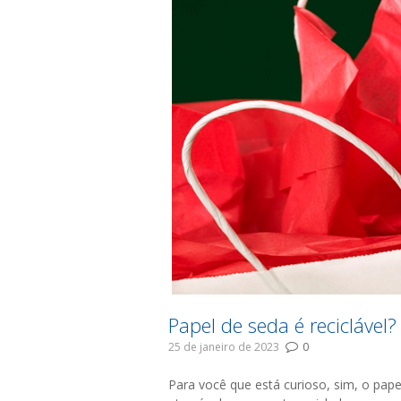
Papel de seda é reciclável
25 de janeiro de 2023
0
Para você que está curioso, sim, o pape