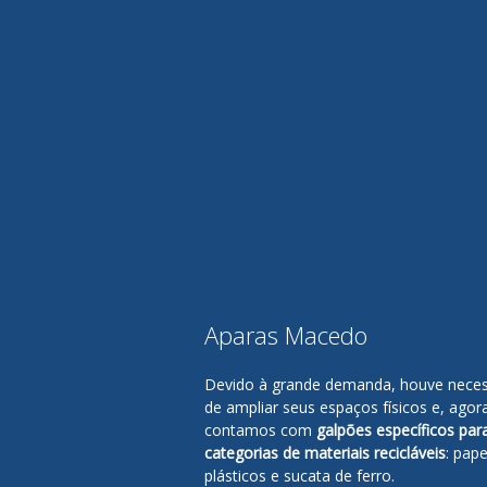
Aparas Macedo
Devido à grande demanda, houve nece
de ampliar seus espaços físicos e, agor
contamos com
galpões específicos par
categorias de materiais recicláveis
: pape
plásticos e sucata de ferro.