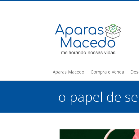
Aparas Macedo
Compra e Venda
Des
o papel de se
You are here: