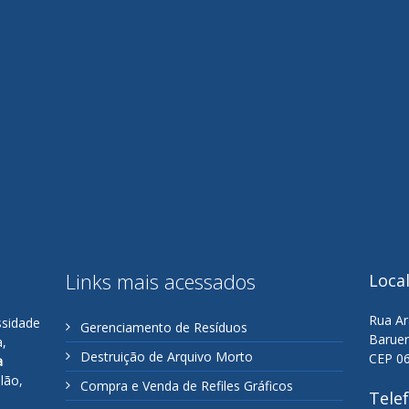
Links mais acessados
Loca
Rua Ar
ssidade
Gerenciamento de Resíduos
Baruer
a,
Destruição de Arquivo Morto
CEP 0
a
lão,
Compra e Venda de Refiles Gráficos
Tele