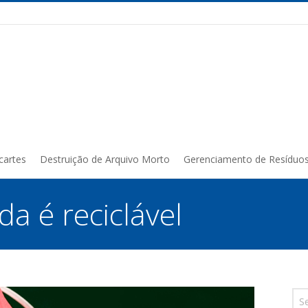
cartes
Destruição de Arquivo Morto
Gerenciamento de Resíduo
da é reciclável