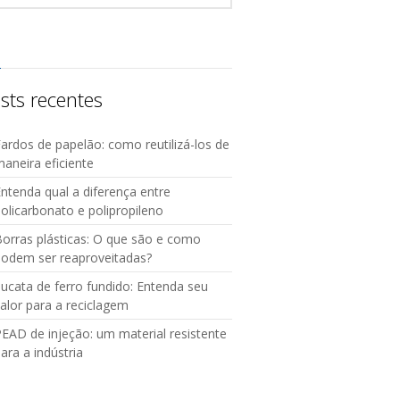
sts recentes
ardos de papelão: como reutilizá-los de
aneira eficiente
ntenda qual a diferença entre
olicarbonato e polipropileno
orras plásticas: O que são e como
podem ser reaproveitadas?
ucata de ferro fundido: Entenda seu
alor para a reciclagem
EAD de injeção: um material resistente
ara a indústria