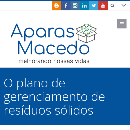
M
O plano de
gerenciamento de
resíduos sólidos