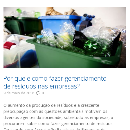
Por que e como fazer gerenciamento
de resíduos nas empresas?
9 de maio de 2018
0
O aumento da produção de resíduos e a crescente
preocupação com as questões ambientais motivam os
diversos agentes da sociedade, sobretudo as empresas, a
procurarem saber como fazer gerenciamento de resíduos.
De acordo com Associação Brasileira de Empresas de