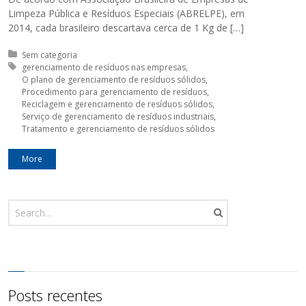
Limpeza Pública e Resíduos Especiais (ABRELPE), em
2014, cada brasileiro descartava cerca de 1 Kg de […]
Posted in:
Sem categoria
Tagged with:
gerenciamento de resíduos nas empresas
O plano de gerenciamento de resíduos sólidos
Procedimento para gerenciamento de resíduos
Reciclagem e gerenciamento de resíduos sólidos
Serviço de gerenciamento de resíduos industriais
Tratamento e gerenciamento de resíduos sólidos
More
Posts recentes