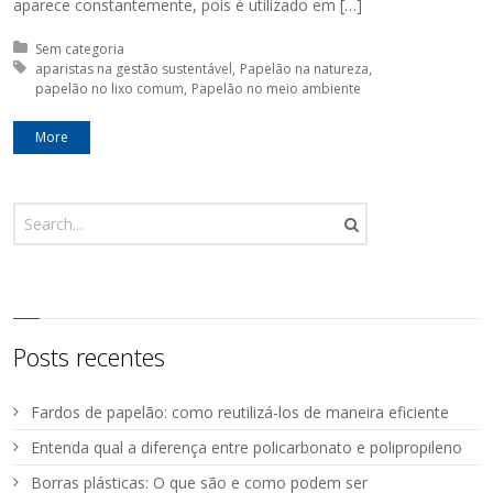
aparece constantemente, pois é utilizado em […]
Posted in:
Sem categoria
Tagged with:
aparistas na gestão sustentável
Papelão na natureza
papelão no lixo comum
Papelão no meio ambiente
More
Posts recentes
Fardos de papelão: como reutilizá-los de maneira eficiente
Entenda qual a diferença entre policarbonato e polipropileno
Borras plásticas: O que são e como podem ser