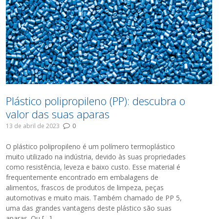
Plástico polipropileno (PP): descubra o
valor das suas aparas
13 de abril de 2023
0
O plástico polipropileno é um polímero termoplástico
muito utilizado na indústria, devido às suas propriedades
como resistência, leveza e baixo custo. Esse material é
frequentemente encontrado em embalagens de
alimentos, frascos de produtos de limpeza, peças
automotivas e muito mais. Também chamado de PP 5,
uma das grandes vantagens deste plástico são suas
aparas. Ou […]