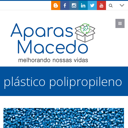
M
plástico polipropileno