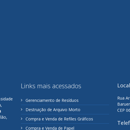
Links mais acessados
Loca
Rua Ar
ssidade
Gerenciamento de Resíduos
Baruer
a,
Destruição de Arquivo Morto
CEP 0
a
lão,
Compra e Venda de Refiles Gráficos
Tele
Compra e Venda de Papel