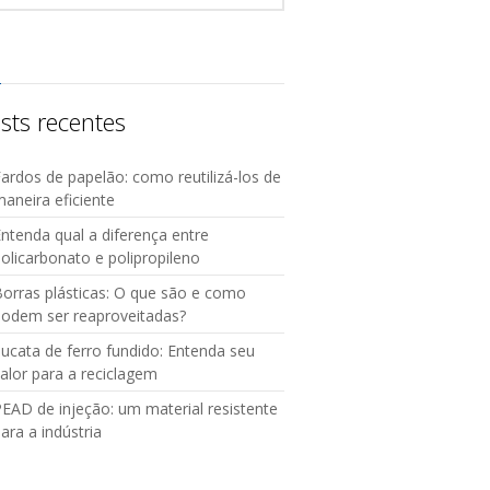
sts recentes
ardos de papelão: como reutilizá-los de
aneira eficiente
ntenda qual a diferença entre
olicarbonato e polipropileno
orras plásticas: O que são e como
podem ser reaproveitadas?
ucata de ferro fundido: Entenda seu
alor para a reciclagem
EAD de injeção: um material resistente
ara a indústria