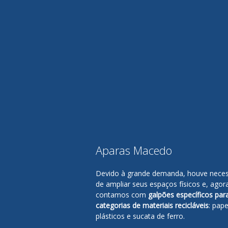
Aparas Macedo
Devido à grande demanda, houve nece
de ampliar seus espaços físicos e, agor
contamos com
galpões específicos par
categorias de materiais recicláveis
: pape
plásticos e sucata de ferro.