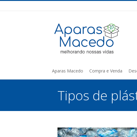
Aparas Macedo
Compra e Venda
Des
Tipos de plást
You are here: