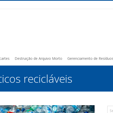
cartes
Destruição de Arquivo Morto
Gerenciamento de Resíduo
icos recicláveis