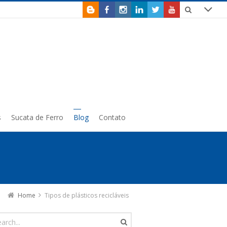
s
Sucata de Ferro
Blog
Contato
Home
Tipos de plásticos recicláveis