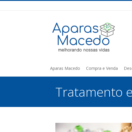
Aparas Macedo
Compra e Venda
Des
Tratamento e
You are here: