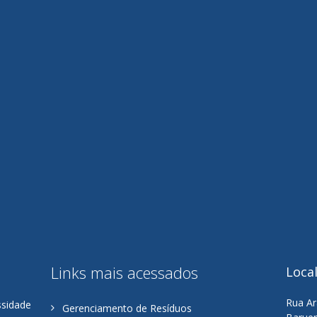
Links mais acessados
Loca
Rua Ar
ssidade
Gerenciamento de Resíduos