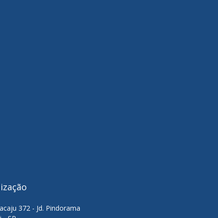
lização
acaju 372 - Jd. Pindorama