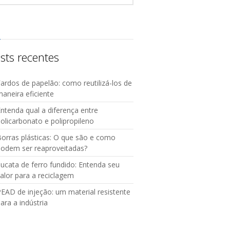
sts recentes
ardos de papelão: como reutilizá-los de
aneira eficiente
ntenda qual a diferença entre
olicarbonato e polipropileno
orras plásticas: O que são e como
podem ser reaproveitadas?
ucata de ferro fundido: Entenda seu
alor para a reciclagem
EAD de injeção: um material resistente
ara a indústria