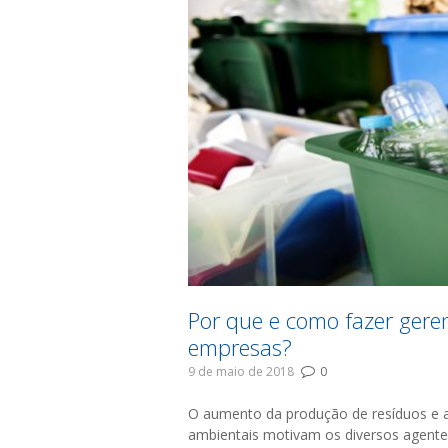
Por que e como fazer gere
empresas?
9 de maio de 2018
0
O aumento da produção de resíduos e 
ambientais motivam os diversos agente