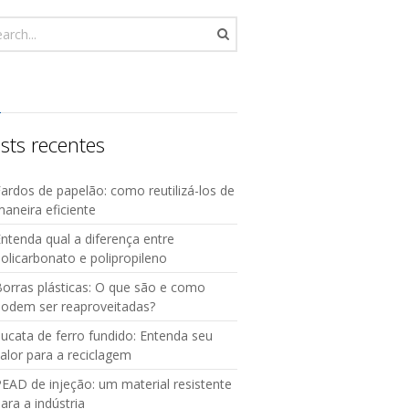
sts recentes
ardos de papelão: como reutilizá-los de
aneira eficiente
ntenda qual a diferença entre
olicarbonato e polipropileno
orras plásticas: O que são e como
podem ser reaproveitadas?
ucata de ferro fundido: Entenda seu
alor para a reciclagem
EAD de injeção: um material resistente
ara a indústria