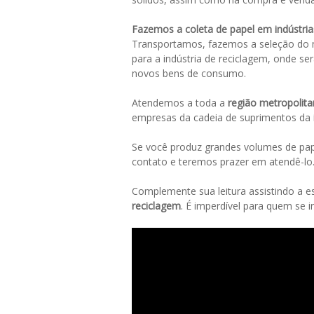
Fazemos a coleta de papel em indústria
Transportamos, fazemos a seleção do m
para a indústria de reciclagem, onde s
novos bens de consumo.
Atendemos a toda a
região metropolita
empresas da cadeia de suprimentos da
Se você produz grandes volumes de pape
contato e teremos prazer em atendê-lo
Complemente sua leitura assistindo a e
reciclagem
. É imperdível para quem se 