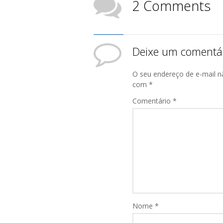
2 Comments
Deixe um comentá
O seu endereço de e-mail n
com
*
Comentário
*
Nome
*