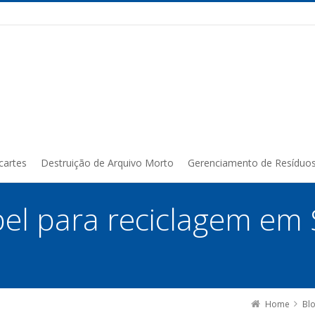
cartes
Destruição de Arquivo Morto
Gerenciamento de Resíduo
pel para reciclagem em 
Home
Bl