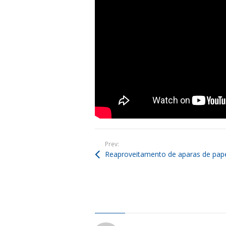
Prev: