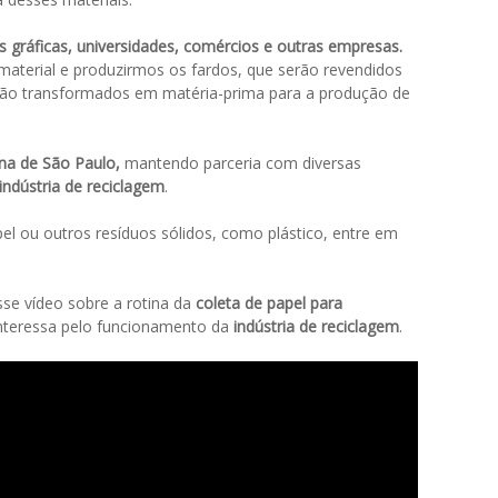
s gráficas, universidades, comércios e outras empresas.
aterial e produzirmos os fardos, que serão revendidos
erão transformados em matéria-prima para a produção de
na de São Paulo,
mantendo parceria com diversas
indústria de reciclagem
.
l ou outros resíduos sólidos, como plástico, entre em
.
sse vídeo sobre a rotina da
coleta de papel para
interessa pelo funcionamento da
indústria de reciclagem
.