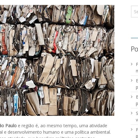
Po
F
m
E
p
B
S
v
ão Paulo
e região é, ao mesmo tempo, uma atividade
P
al e desenvolvimento humano e uma política ambiental.
p