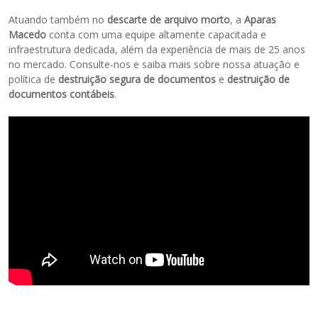
Atuando também no
descarte de arquivo morto
, a
Aparas
Macedo
conta com uma equipe altamente capacitada e
infraestrutura dedicada, além da experiência de mais de 25 anos
no mercado. Consulte-nos e saiba mais sobre nossa atuação e
política de
destruição segura de documentos
e
destruição de
documentos contábeis
.