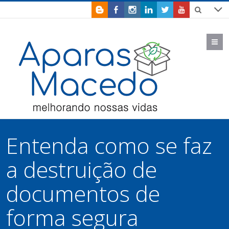
M
Entenda como se faz
a destruição de
documentos de
forma segura