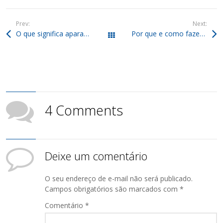
Prev:
Next:
O que significa aparas de papel e como podem ser usadas?
Por que e como fazer gerenciamento de resíduos nas empresas?
Todos os posts
4 Comments
Deixe um comentário
O seu endereço de e-mail não será publicado.
Campos obrigatórios são marcados com
*
Comentário
*