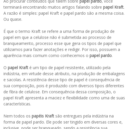
Ao procurar conteúdos que falem sobre
papel pardo
, você
terminará encontrando muitos artigos falando sobre
papel Kraft
.
A razão é simples: papel Kraft e papel pardo são a mesma coisa.
Ou quase.
É que o termo Kraft se refere a uma forma de produção de
papel em que a celulose não é submetida ao processo de
branqueamento, processo esse que gera os tipos de papel que
utilizamos para fazer anotações e redigir. Por isso, possuem a
aparência mais comum como conhecemos o
papel pardo
.
O
papel Kraft
é um tipo de papel resistente, utilizado pela
indústria, em virtude desse atributo, na produção de embalagens
e sacolas. A resistência desse tipo de papel é consequência de
sua composição, pois é produzido com diversos tipos diferentes
de fibra de celulose. Em consequência dessa composição, o
papel Kraft apresenta a maciez e flexibilidade como uma de suas
características.
Nem todos os
papéis Kraft
são entregues pela indústria na
forma de papel pardo. Ele pode ser tingido em diversas cores e,
inclusive, pode ser branqueado, sendo a resistência sua