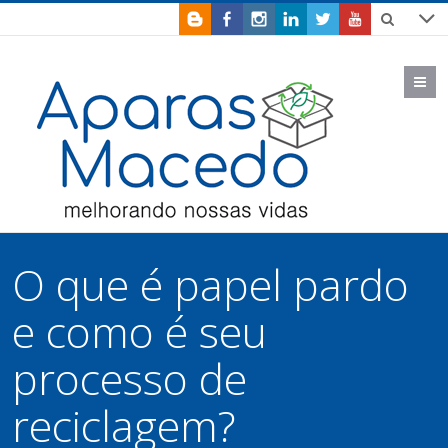
M
O que é papel pardo
e como é seu
processo de
reciclagem?