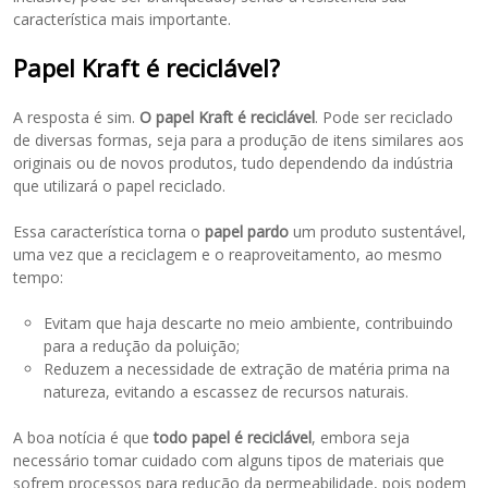
característica mais importante.
Papel Kraft é reciclável?
A resposta é sim.
O papel Kraft é reciclável
. Pode ser reciclado
de diversas formas, seja para a produção de itens similares aos
originais ou de novos produtos, tudo dependendo da indústria
que utilizará o papel reciclado.
Essa característica torna o
papel pardo
um produto sustentável,
uma vez que a reciclagem e o reaproveitamento, ao mesmo
tempo:
Evitam que haja descarte no meio ambiente, contribuindo
para a redução da poluição;
Reduzem a necessidade de extração de matéria prima na
natureza, evitando a escassez de recursos naturais.
A boa notícia é que
todo papel é reciclável
, embora seja
necessário tomar cuidado com alguns tipos de materiais que
sofrem processos para redução da permeabilidade, pois podem