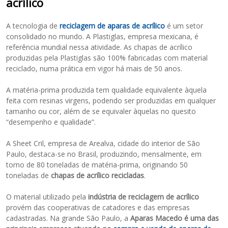
acrílico
A tecnologia de
reciclagem de aparas de acrílico
é um setor
consolidado no mundo. A Plastiglas, empresa mexicana, é
referência mundial nessa atividade. As chapas de acrílico
produzidas pela Plastiglas são 100% fabricadas com material
reciclado, numa prática em vigor há mais de 50 anos.
A matéria-prima produzida tem qualidade equivalente àquela
feita com resinas virgens, podendo ser produzidas em qualquer
tamanho ou cor, além de se equivaler àquelas no quesito
“desempenho e qualidade”.
A Sheet Cril, empresa de Arealva, cidade do interior de São
Paulo, destaca-se no Brasil, produzindo, mensalmente, em
torno de 80 toneladas de matéria-prima, originando 50
toneladas de
chapas de acrílico recicladas
.
O material utilizado pela
indústria de reciclagem de acrílico
provém das cooperativas de catadores e das empresas
cadastradas. Na grande São Paulo, a
Aparas Macedo é uma das