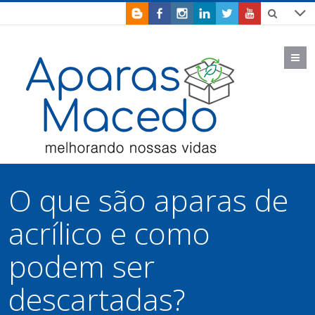
M
O que são aparas de
acrílico e como
podem ser
descartadas?