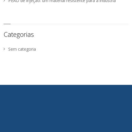
PEAD de injeção: um material resistente para a indústria
Categorias
Sem categoria