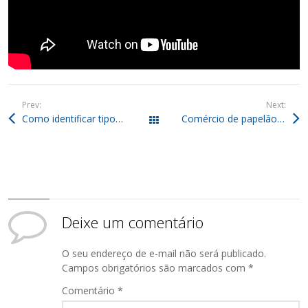
Prev:
Next:
Como identificar tipos de plásticos que utilizamos diariamente?
Comércio de papelão reciclado: quem se destaca nesse ramo?
Todos os posts
Deixe um comentário
O seu endereço de e-mail não será publicado.
Campos obrigatórios são marcados com
*
Comentário
*