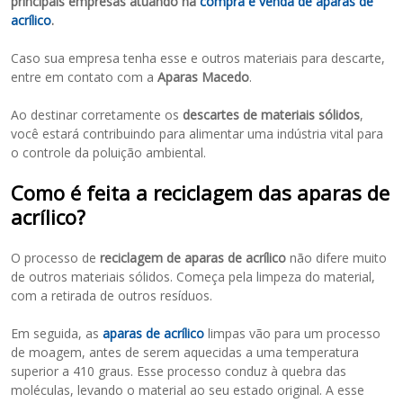
principais empresas atuando na
compra e venda de aparas de
acrílico
.
Caso sua empresa tenha esse e outros materiais para descarte,
entre em contato com a
Aparas Macedo
.
Ao destinar corretamente os
descartes de materiais sólidos
,
você estará contribuindo para alimentar uma indústria vital para
o controle da poluição ambiental.
Como é feita a reciclagem das aparas de
acrílico?
O processo de
reciclagem de aparas de acrílico
não difere muito
de outros materiais sólidos. Começa pela limpeza do material,
com a retirada de outros resíduos.
Em seguida, as
aparas de acrílico
limpas vão para um processo
de moagem, antes de serem aquecidas a uma temperatura
superior a 410 graus. Esse processo conduz à quebra das
moléculas, levando o material ao seu estado original. A esse