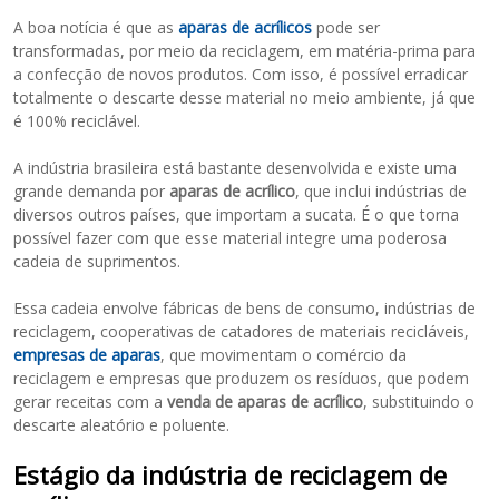
A boa notícia é que as
aparas de acrílicos
pode ser
transformadas, por meio da reciclagem, em matéria-prima para
a confecção de novos produtos. Com isso, é possível erradicar
totalmente o descarte desse material no meio ambiente, já que
é 100% reciclável.
A indústria brasileira está bastante desenvolvida e existe uma
grande demanda por
aparas de acrílico
, que inclui indústrias de
diversos outros países, que importam a sucata. É o que torna
possível fazer com que esse material integre uma poderosa
cadeia de suprimentos.
Essa cadeia envolve fábricas de bens de consumo, indústrias de
reciclagem, cooperativas de catadores de materiais recicláveis,
empresas de aparas
, que movimentam o comércio da
reciclagem e empresas que produzem os resíduos, que podem
gerar receitas com a
venda de aparas de acrílico
, substituindo o
descarte aleatório e poluente.
Estágio da indústria de reciclagem de