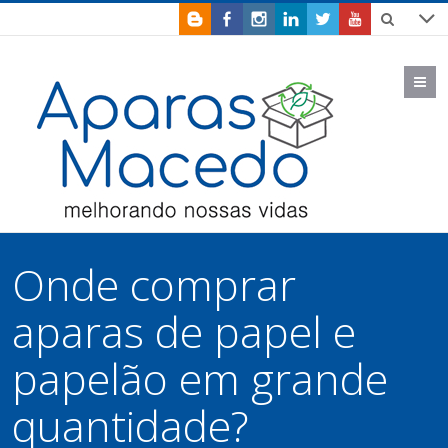
M
Onde comprar
aparas de papel e
papelão em grande
quantidade?