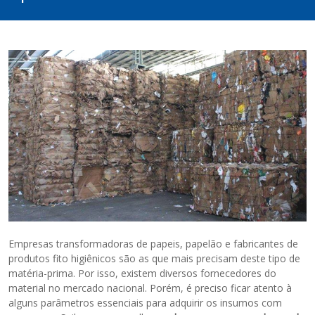
Empresas transformadoras de papeis, papelão e fabricantes de
produtos fito higiênicos são as que mais precisam deste tipo de
matéria-prima. Por isso, existem diversos fornecedores do
material no mercado nacional. Porém, é preciso ficar atento à
alguns parâmetros essenciais para adquirir os insumos com