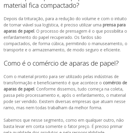
material fica compactado?
Depois da trituração, para a redução do volume e com o intuito
de tornar viável sua logística, é preciso utilizar uma
prensa para
aparas de papel
. O processo de prensagem é o que possibilita o
enfardamento do papel recuperado. Os fardos são
compactados, de forma cúbica, permitindo o manuseamento, o
transporte e o armazenamento, de modo seguro e eficiente.
Como é o comércio de aparas de papel?
Com o material pronto para ser utilizado pelas indústrias de
transformação e beneficiamento é que acontece o
comércio de
aparas de papel
. Conforme dissemos, tudo começa na coleta,
passa pelo processamento e, após o enfardamento, o material
pode ser vendido. Existem diversas empresas que atuam nesse
ramo, mas nem todas trabalham da melhor forma.
Sabemos que nesse segmento, como em qualquer outro, não
basta levar em conta somente o fator preço. É preciso primar
pela qualidade dos produtos e pela responsabilidade