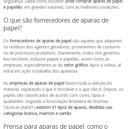
segurança. Saiba como escolher
onde comprar aparas de papel
e papelão
, em grandes volumes, com as melhores condições.
O que são fornecedores de aparas de
papel?
Os
fornecedores de aparas de papel
são aqueles que adquirem
os resíduos dos agentes geradores, provenientes de consumo
ou de processos produtivos. Diariamente, todos nós geramos
lixo reciclável, inclusive papeis e papelão, assim como as
empresas, especialmente as do
setor gráfico
. Após a coleta, aí
entra em ação o trabalho dos aparistas.
As
empresas de aparas de papel
fazem toda a seleção do
material, separando o que é reciclável e o que não é. Depois, os
papéis são classificados de acordo com cores, tipos e
qualidades. Segundo a Associação Brasileira de Normas
Técnicas (ABNT)
existem 31 tipos de aparas, divididas nas
categorias branca, marrom e cartão
.
Prensa para aparas de papel: como o