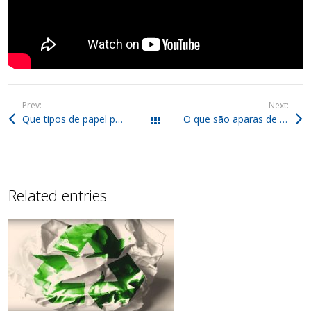
Prev:
Next:
Que tipos de papel podem ser reciclados e quais não podem?
O que são aparas de plásticos e como podem ser usadas na indústria?
Todos os posts
Related entries