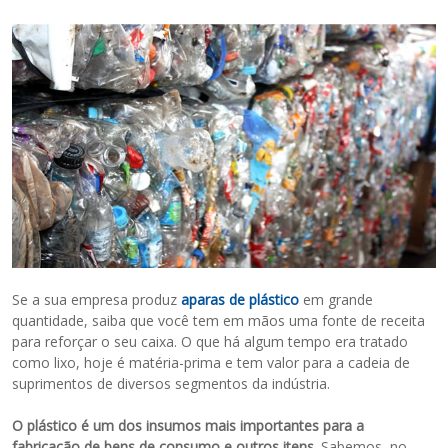
Se a sua empresa produz
aparas de plástico
em grande
quantidade, saiba que você tem em mãos uma fonte de receita
para reforçar o seu caixa. O que há algum tempo era tratado
como lixo, hoje é matéria-prima e tem valor para a cadeia de
suprimentos de diversos segmentos da indústria.
O plástico é um dos insumos mais importantes para a
fabricação de bens de consumo e outros itens
. Sabemos, no