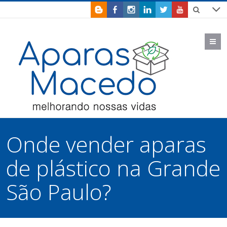
M
Onde vender aparas
de plástico na Grande
São Paulo?