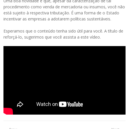
Uma boa novidade é que, apesar da caracterização de tal
procedimento como venda de mercadoria ou insumos, você não
está sujeito à respectiva tributação. É uma forma de o Estado
incentivar as empresas a adotarem políticas sustentáveis.
Esperamos que o conteúdo tenha sido útil para você. A título de
reforçá-lo, sugerimos que você assista a este vídeo.