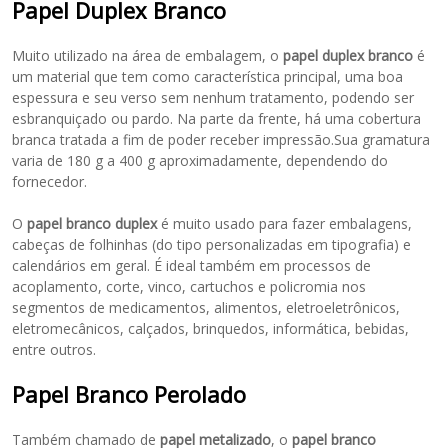
Papel Duplex Branco
Muito utilizado na área de embalagem, o
papel duplex branco
é
um material que tem como característica principal, uma boa
espessura e seu verso sem nenhum tratamento, podendo ser
esbranquiçado ou pardo. Na parte da frente, há uma cobertura
branca tratada a fim de poder receber impressão.Sua gramatura
varia de 180 g a 400 g aproximadamente, dependendo do
fornecedor.
O
papel branco duplex
é muito usado para fazer embalagens,
cabeças de folhinhas (do tipo personalizadas em tipografia) e
calendários em geral. É ideal também em processos de
acoplamento, corte, vinco, cartuchos e policromia nos
segmentos de medicamentos, alimentos, eletroeletrônicos,
eletromecânicos, calçados, brinquedos, informática, bebidas,
entre outros.
Papel Branco Perolado
Também chamado de
papel metalizado
, o
papel branco