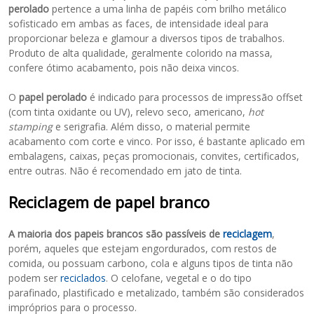
perolado
pertence a uma linha de papéis com brilho metálico
sofisticado em ambas as faces, de intensidade ideal para
proporcionar beleza e glamour a diversos tipos de trabalhos.
Produto de alta qualidade, geralmente colorido na massa,
confere ótimo acabamento, pois não deixa vincos.
O
papel perolado
é indicado para processos de impressão offset
(com tinta oxidante ou UV), relevo seco, americano,
hot
stamping
e serigrafia. Além disso, o material permite
acabamento com corte e vinco. Por isso, é bastante aplicado em
embalagens, caixas, peças promocionais, convites, certificados,
entre outras. Não é recomendado em jato de tinta.
Reciclagem de papel branco
A maioria dos papeis brancos são passíveis de
reciclagem
,
porém, aqueles que estejam engordurados, com restos de
comida, ou possuam carbono, cola e alguns tipos de tinta não
podem ser
reciclados
. O celofane, vegetal e o do tipo
parafinado, plastificado e metalizado, também são considerados
impróprios para o processo.