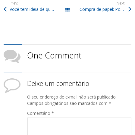
Prev:
Next:
Você tem ideia de quantas vezes o papel pode ser reciclado?
Compra de papel: Por que alguns materiais são rejeitados?
Todos os posts
One Comment
Deixe um comentário
O seu endereço de e-mail não será publicado.
Campos obrigatórios são marcados com
*
Comentário
*