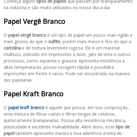
Conheça alguns
tipos de papeis
que passam por branqueamento
na indústria e são muito utilizados no nosso dia-a-dia.
Papel Vergê Branco
O
papel vergê branco
é um tipo de papel um pouco mais rígido e
mais grosso do que o
sulfite
, porém mais macio e fino do que a
cartolina
e de textura levemente rugosa. Ele é um material
multiuso, indicado em impressões a laser, jato de tinta e outros
processos, como aquarela e gravura. Apresenta resistência a
altas temperaturas, possui secagem rápida e possibilita
impressões em frente e verso. Pode ser encontrado na maioria
das papelarias.
Papel Kraft Branco
O
papel kraft branco
é aquele que possui, em sua composição,
uma mistura de fibras curtas e fibras longas de celulose,
quimicamente branqueadas. Possui alta resistência mecânica,
plasticidade e excelente maleabilidade. Além disso, esse
tipo de
papel
também apresenta maciez e boa aderência à tinta de