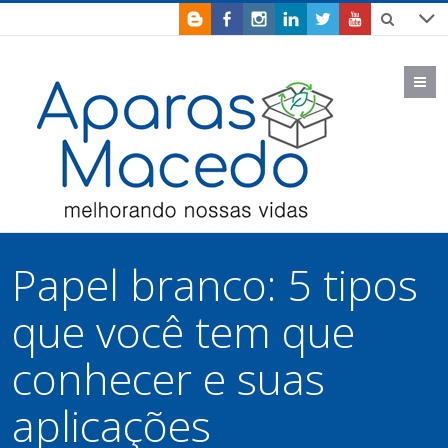
M
Papel branco: 5 tipos
que você tem que
conhecer e suas
aplicações