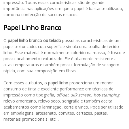
impressão. Todas essas características são de grande
importância nas aplicações em que o papel é bastante utilizado,
como na confecção de sacolas e sacos.
Papel Linho Branco
O
papel linho branco ou telado
possui as características de um
papel texturizado, cuja superfície simula uma toalha de tecido
linho. Esse material é normalmente colorido na massa, é fosco e
possui acabamento texturizado. Ele é altamente resistente a
altas temperaturas e também possui formulação de secagem
rápida, com sua composição em fibras.
Com esses atributos, o
papel linho
proporciona um menor
consumo de tinta e excelente performance em técnicas de
impressão como tipografia,
off-set
,
silk screen
,
hot-stamping
,
relevo americano, relevo seco, serigrafia e também aceita
acabamentos como laminação, corte e vinco. Pode ser utilizado
em embalagens, artesanato, convites, cartazes, pastas,
materiais promocionais, etc…