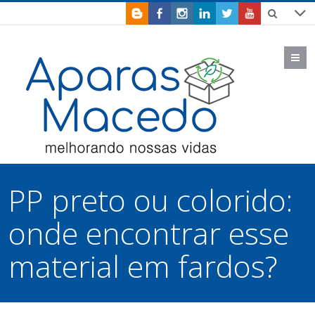
M
PP preto ou colorido:
onde encontrar esse
material em fardos?