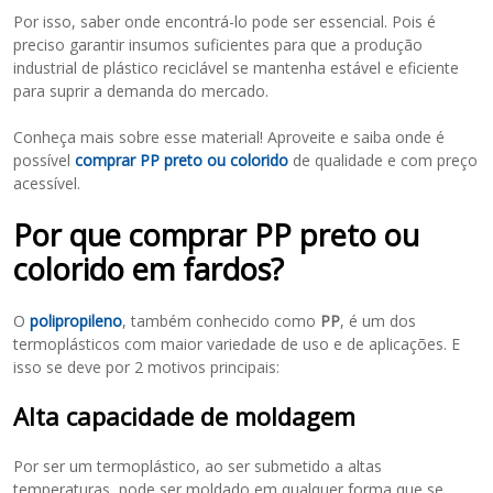
Por isso, saber onde encontrá-lo pode ser essencial. Pois é
preciso garantir insumos suficientes para que a produção
industrial de plástico reciclável se mantenha estável e eficiente
para suprir a demanda do mercado.
Conheça mais sobre esse material! Aproveite e saiba onde é
possível
comprar PP preto ou colorido
de qualidade e com preço
acessível.
Por que comprar PP preto ou
colorido em fardos?
O
polipropileno
, também conhecido como
PP
, é um dos
termoplásticos com maior variedade de uso e de aplicações. E
isso se deve por 2 motivos principais:
Alta capacidade de moldagem
Por ser um termoplástico, ao ser submetido a altas
temperaturas, pode ser moldado em qualquer forma que se