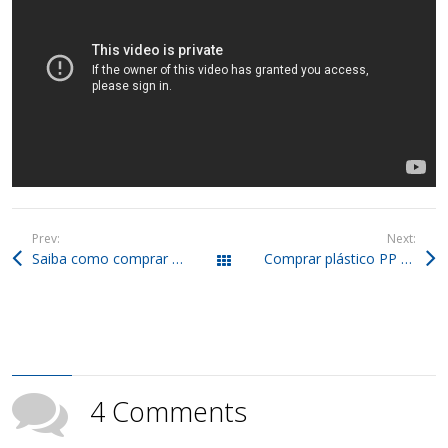
Prev:
Next:
Saiba como comprar PP colorido moído ou em fardos agora!
Comprar plástico PP para reciclagem: peça já o preto moído!
Todos os posts
4 Comments