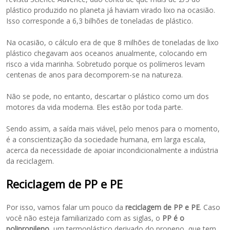
plástico produzido no planeta já haviam virado lixo na ocasião.
Isso corresponde a 6,3 bilhões de toneladas de plástico.
Na ocasião, o cálculo era de que 8 milhões de toneladas de lixo
plástico chegavam aos oceanos anualmente, colocando em
risco a vida marinha. Sobretudo porque os polímeros levam
centenas de anos para decomporem-se na natureza.
Não se pode, no entanto, descartar o plástico como um dos
motores da vida moderna. Eles estão por toda parte.
Sendo assim, a saída mais viável, pelo menos para o momento,
é a conscientização da sociedade humana, em larga escala,
acerca da necessidade de apoiar incondicionalmente a indústria
da reciclagem.
Reciclagem de PP e PE
Por isso, vamos falar um pouco da
reciclagem de PP e PE
. Caso
você não esteja familiarizado com as siglas, o
PP é o
polipropileno
, um termoplástico derivado do propeno, que tem