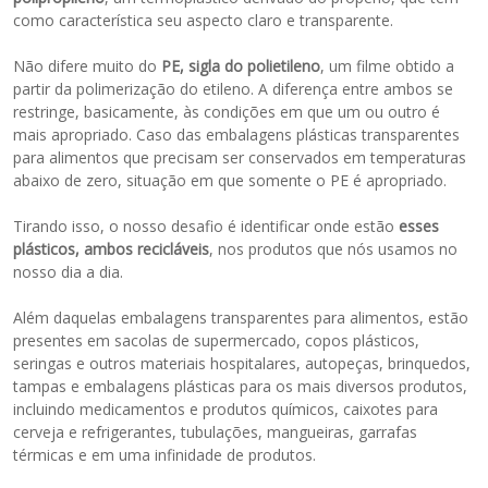
como característica seu aspecto claro e transparente.
Não difere muito do
PE, sigla do polietileno
, um filme obtido a
partir da polimerização do etileno. A diferença entre ambos se
restringe, basicamente, às condições em que um ou outro é
mais apropriado. Caso das embalagens plásticas transparentes
para alimentos que precisam ser conservados em temperaturas
abaixo de zero, situação em que somente o PE é apropriado.
Tirando isso, o nosso desafio é identificar onde estão
esses
plásticos, ambos recicláveis
, nos produtos que nós usamos no
nosso dia a dia.
Além daquelas embalagens transparentes para alimentos, estão
presentes em sacolas de supermercado, copos plásticos,
seringas e outros materiais hospitalares, autopeças, brinquedos,
tampas e embalagens plásticas para os mais diversos produtos,
incluindo medicamentos e produtos químicos, caixotes para
cerveja e refrigerantes, tubulações, mangueiras, garrafas
térmicas e em uma infinidade de produtos.