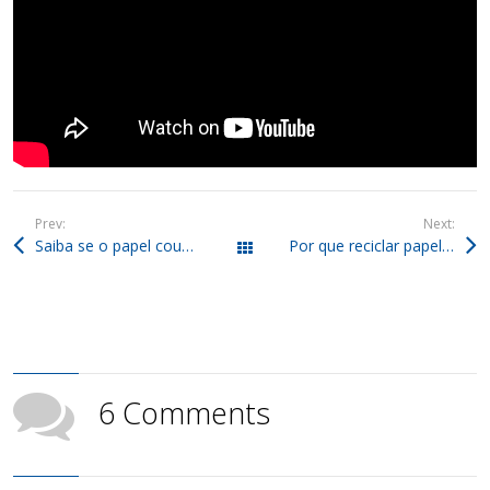
Prev:
Next:
Saiba se o papel couché é reciclável e como fazer com suas aparas
Por que reciclar papel usado é uma missão de todos nós?
Todos os posts
6 Comments