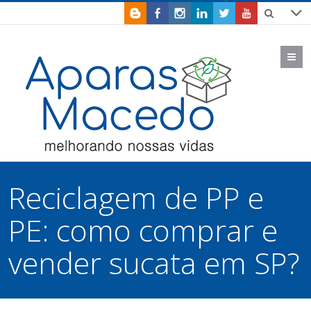
M
Reciclagem de PP e
PE: como comprar e
vender sucata em SP?