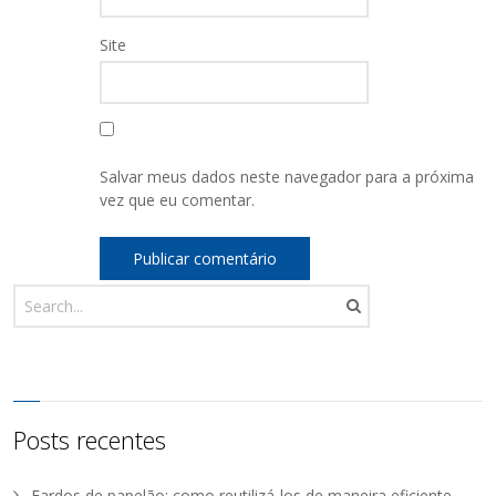
Site
Salvar meus dados neste navegador para a próxima
vez que eu comentar.
Posts recentes
Fardos de papelão: como reutilizá-los de maneira eficiente