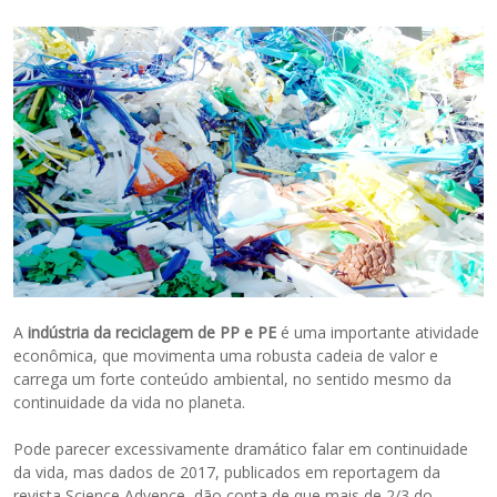
A
indústria da reciclagem de PP e PE
é uma importante atividade
econômica, que movimenta uma robusta cadeia de valor e
carrega um forte conteúdo ambiental, no sentido mesmo da
continuidade da vida no planeta.
Pode parecer excessivamente dramático falar em continuidade
da vida, mas dados de 2017, publicados em reportagem da
revista Science Advence, dão conta de que mais de 2/3 do