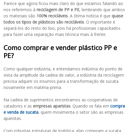
Parece que agora ficou mais claro do que estamos falando ao
nos referirmos à
reciclagem de PP e PE
, lembrando que ambos
os materiais são
100% recicláveis
. A ótima notícia é que
quase
todos os tipos de plásticos são recicláveis
. O importante é
separá-los do resto do lixo, pois há profissionais capacitados
para fazer uma separação mais técnica mais à frente.
Como comprar e vender plástico PP e
PE?
Como qualquer indústria, e entendamos indústria do ponto de
vista da amplitude da cadeia de valor, a indústria da reciclagem
precisa adquirir os insumos para a transformação de sucata
novamente em matéria-prima.
Na cadeia de suprimentos encontramos as cooperativas de
catadores e as
empresas aparistas
. Quando se fala em
compra
e venda de sucata
, quem movimenta o setor são as empresas
aparistas.
Com robustas estruturas de logística, elas compram a sucata