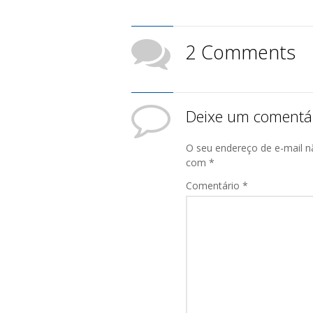
2 Comments
Deixe um comentá
O seu endereço de e-mail n
com
*
Comentário
*