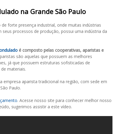
dulado na Grande São Paulo
de forte presença industrial, onde muitas indústrias
m seus processos de produção, possui uma indústria da
 ondulado
é composto pelas cooperativas, aparistas e
aparistas são aquelas que possuem as melhores
es, já que possuem estruturas sofisticadas de
de materiais.
 empresa aparista tradicional na região, com sede em
São Paulo.
orçamento
. Acesse nosso site para conhecer melhor nosso
údo, sugerimos assistir a este vídeo.