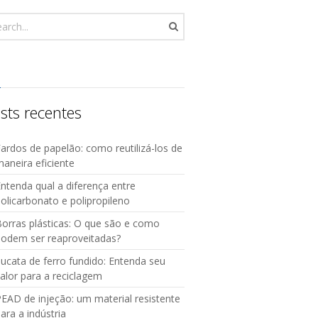
sts recentes
ardos de papelão: como reutilizá-los de
aneira eficiente
ntenda qual a diferença entre
olicarbonato e polipropileno
orras plásticas: O que são e como
podem ser reaproveitadas?
ucata de ferro fundido: Entenda seu
alor para a reciclagem
EAD de injeção: um material resistente
ara a indústria