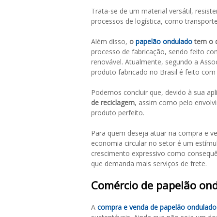
Trata-se de um material versátil, resi
processos de logística, como transpor
Além disso,
o
papelão ondulado
tem o d
processo de fabricação, sendo feito com
renovável. Atualmente, segundo a Asso
produto fabricado no Brasil é feito com 
Podemos concluir que, devido à sua apli
de reciclagem
, assim como pelo envolv
produto perfeito.
Para quem deseja atuar na compra e ve
economia circular no setor é um estím
crescimento expressivo como consequê
que demanda mais serviços de frete.
Comércio de papelão on
A
compra e venda de papelão ondulado