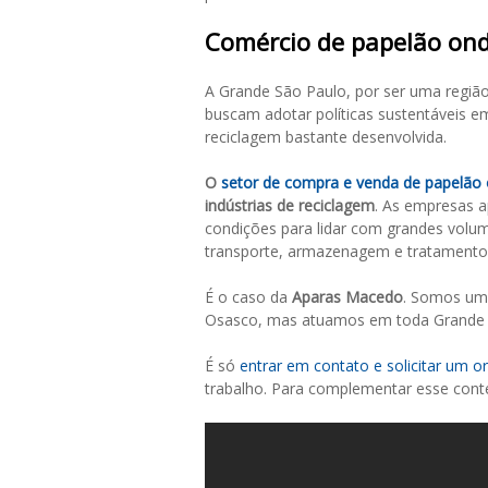
Comércio de papelão on
A Grande São Paulo, por ser uma região 
buscam adotar políticas sustentáveis e
reciclagem bastante desenvolvida.
O
setor de compra e venda de papelão
indústrias de reciclagem
. As empresas 
condições para lidar com grandes volum
transporte, armazenagem e tratamento 
É o caso da
Aparas Macedo
. Somos uma
Osasco, mas atuamos em toda Grande 
É só
entrar em contato e solicitar um 
trabalho. Para complementar esse conte