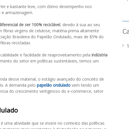
stente e bastante leve, com ótimo desempenho nos
te e armazenagem.
iferencial de ser 100% reciclável
, devido à sua ao seu
Ca
 fibras virgens de celulose, matéria-prima altamente
ciação Brasileira do Papelão Ondulado, mais de 85% do
fibras recicladas.
cabilidade e facilidade de reaproveitamento pela
indústria
imento do setor em políticas sustentáveis, temos um
nda desse material, o estágio avançado do conceito de
ulo. A demanda pelo
papelão ondulado
vem tendo um
ncia do crescimento vertiginoso do e-commerce, setor
dulado
é uma atividade que se insere no contexto das políticas