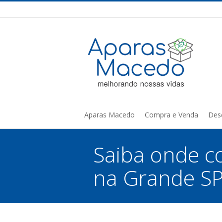
Aparas Macedo
Compra e Venda
Des
Saiba onde c
na Grande SP
You are here: