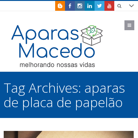
M
Tag Archives:
aparas
de placa de papelão