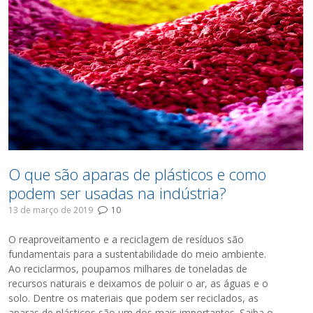
O que são aparas de plásticos e como
podem ser usadas na indústria?
13 de março de 2019
10
O reaproveitamento e a reciclagem de resíduos são
fundamentais para a sustentabilidade do meio ambiente.
Ao reciclarmos, poupamos milhares de toneladas de
recursos naturais e deixamos de poluir o ar, as águas e o
solo. Dentre os materiais que podem ser reciclados, as
aparas de plásticos são um dos mais importantes. Saiba o