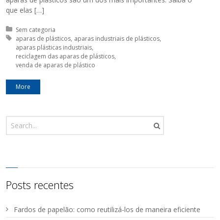
que elas […]
Posted in:
Sem categoria
Tagged with:
aparas de plásticos
aparas industriais de plásticos
aparas plásticas industriais
reciclagem das aparas de plásticos
venda de aparas de plástico
More
Posts recentes
Fardos de papelão: como reutilizá-los de maneira eficiente