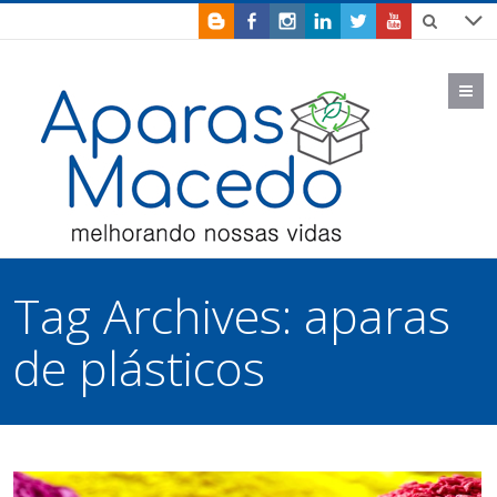
M
Tag Archives:
aparas
de plásticos