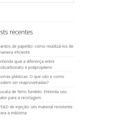
sts recentes
ardos de papelão: como reutilizá-los de
aneira eficiente
ntenda qual a diferença entre
olicarbonato e polipropileno
orras plásticas: O que são e como
podem ser reaproveitadas?
ucata de ferro fundido: Entenda seu
alor para a reciclagem
EAD de injeção: um material resistente
ara a indústria