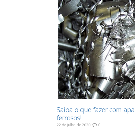
Saiba o que fazer com apa
ferrosos!
22 de julho de 2020
0