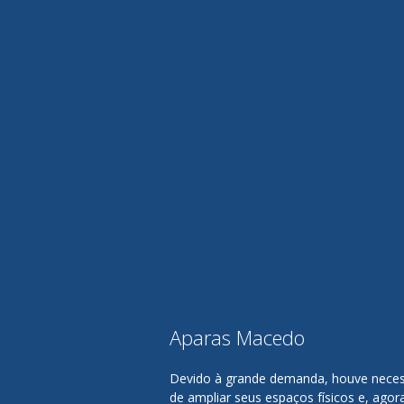
Aparas Macedo
Devido à grande demanda, houve nece
de ampliar seus espaços físicos e, agor