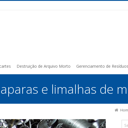
cartes
Destruição de Arquivo Morto
Gerenciamento de Resíduo
:
aparas e limalhas de m
Hom