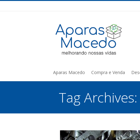
Aparas Macedo
Compra e Venda
Des
Tag Archives
You are here: