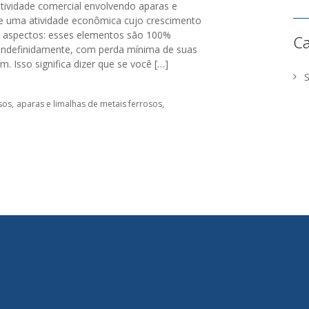
tividade comercial envolvendo aparas e
de uma atividade econômica cujo crescimento
s aspectos: esses elementos são 100%
Ca
 indefinidamente, com perda mínima de suas
m. Isso significa dizer que se você […]
sos
aparas e limalhas de metais ferrosos