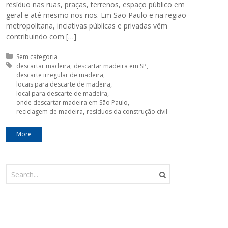
resíduo nas ruas, praças, terrenos, espaço público em
geral e até mesmo nos rios. Em São Paulo e na região
metropolitana, inciativas públicas e privadas vêm
contribuindo com […]
Posted in:
Sem categoria
Tagged with:
descartar madeira
descartar madeira em SP
descarte irregular de madeira
locais para descarte de madeira
local para descarte de madeira
onde descartar madeira em São Paulo
reciclagem de madeira
resíduos da construção civil
More