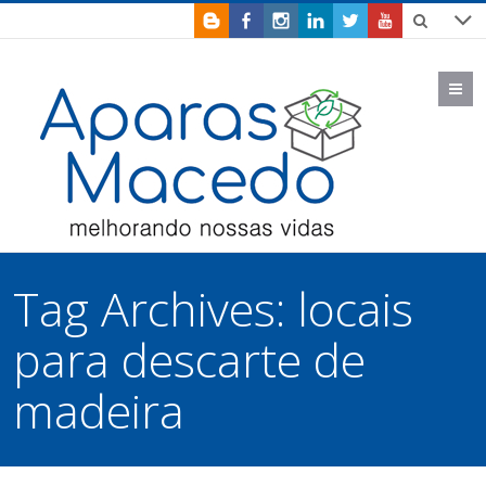
M
Tag Archives:
locais
para descarte de
madeira