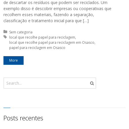
de descartar os resíduos que podem ser reciclados. Um
exemplo disso é descobrir empresas ou cooperativas que
recolhem esses materiais, fazendo a separação,
classificação e tratamento inicial para que […]
Posted in:
Sem categoria
Tagged with:
local que recolhe papel para reciclagem
local que recolhe papel para reciclagem em Osasco
papel para reciclagem em Osasco
More
Posts recentes