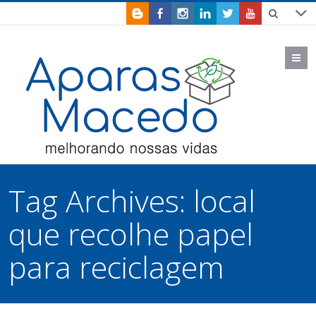
M
Tag Archives:
local
que recolhe papel
para reciclagem