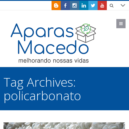
M
Tag Archives:
policarbonato