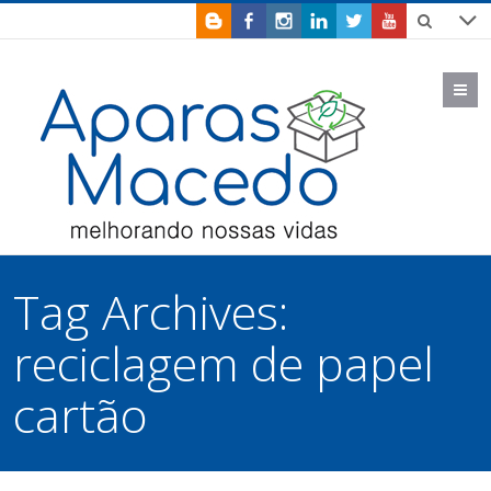
M
Tag Archives:
reciclagem de papel
cartão