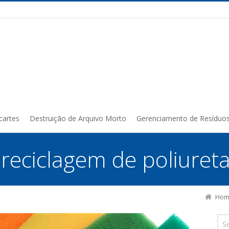
cartes
Destruição de Arquivo Morto
Gerenciamento de Resíduo
:
reciclagem de poliuret
Hom