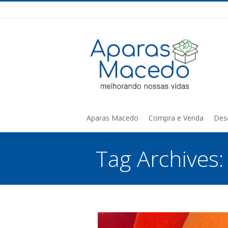
Aparas Macedo
Compra e Venda
Des
Tag Archives
You are here: