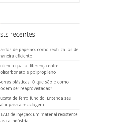
sts recentes
ardos de papelão: como reutilizá-los de
aneira eficiente
ntenda qual a diferença entre
olicarbonato e polipropileno
orras plásticas: O que são e como
podem ser reaproveitadas?
ucata de ferro fundido: Entenda seu
alor para a reciclagem
EAD de injeção: um material resistente
ara a indústria