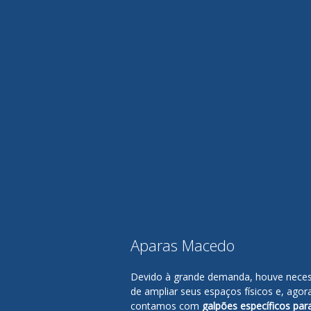
Aparas Macedo
Devido à grande demanda, houve nece
de ampliar seus espaços físicos e, agor
contamos com
galpões específicos par