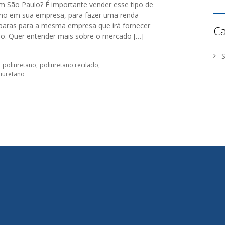
 São Paulo? É importante vender esse tipo de
tano em sua empresa, para fazer uma renda
paras para a mesma empresa que irá fornecer
Ca
lho. Quer entender mais sobre o mercado […]
poliuretano
poliuretano recilado
liuretano