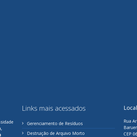
Links mais acessados
Loca
Rua Ar
ssidade
Gerenciamento de Resíduos
Baruer
a,
Destruição de Arquivo Morto
CEP 0
a