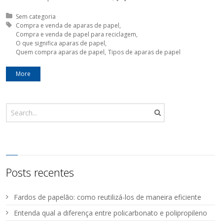
Posted in:
Sem categoria
Tagged with:
Compra e venda de aparas de papel
Compra e venda de papel para reciclagem
O que significa aparas de papel
Quem compra aparas de papel
Tipos de aparas de papel
More
Posts recentes
Fardos de papelão: como reutilizá-los de maneira eficiente
Entenda qual a diferença entre policarbonato e polipropileno