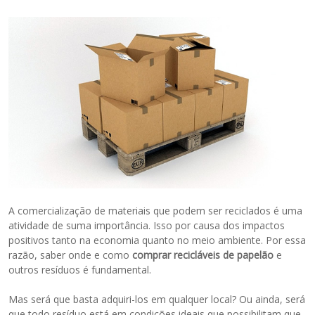
A comercialização de materiais que podem ser reciclados é uma
atividade de suma importância. Isso por causa dos impactos
positivos tanto na economia quanto no meio ambiente. Por essa
razão, saber onde e como
comprar recicláveis de papelão
e
outros resíduos é fundamental.
Mas será que basta adquiri-los em qualquer local? Ou ainda, será
que todo resíduo está em condições ideais que possibilitam que