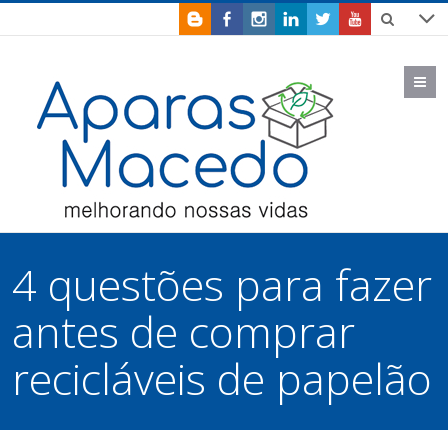
M
4 questões para fazer
antes de comprar
recicláveis de papelão