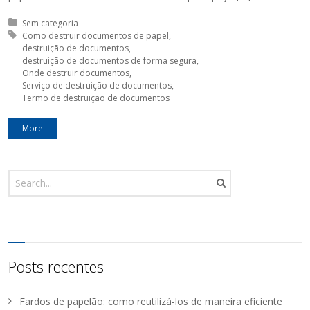
Posted in:
Sem categoria
Tagged with:
Como destruir documentos de papel
destruição de documentos
destruição de documentos de forma segura
Onde destruir documentos
Serviço de destruição de documentos
Termo de destruição de documentos
More
Posts recentes
Fardos de papelão: como reutilizá-los de maneira eficiente