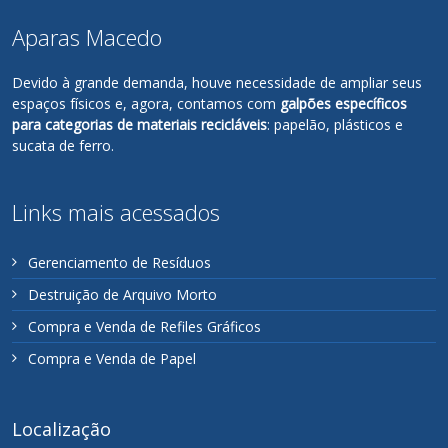
Aparas Macedo
Devido à grande demanda, houve necessidade de ampliar seus
espaços físicos e, agora, contamos com
galpões específicos
para categorias de materiais recicláveis
: papelão, plásticos e
sucata de ferro.
Links mais acessados
Gerenciamento de Resíduos
Destruição de Arquivo Morto
Compra e Venda de Refiles Gráficos
Compra e Venda de Papel
Localização