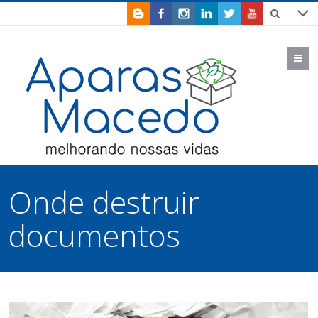
M
Onde destruir
documentos