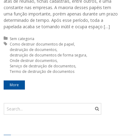
atas de reunião, fichas cadastrais, entre outros, é uma
constante nas empresas. A maioria desses papéis tem
uma função importante, porém apenas durante um prazo
determinado de tempo. Após esse período, toda a
papelada acaba se tornando inútil e ocupa espaço […]
Posted in:
Sem categoria
Tagged with:
Como destruir documentos de papel
destruição de documentos
destruição de documentos de forma segura
Onde destruir documentos
Serviço de destruição de documentos
Termo de destruição de documentos
More