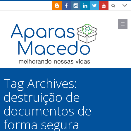
M
Tag Archives:
destruição de
documentos de
forma segura