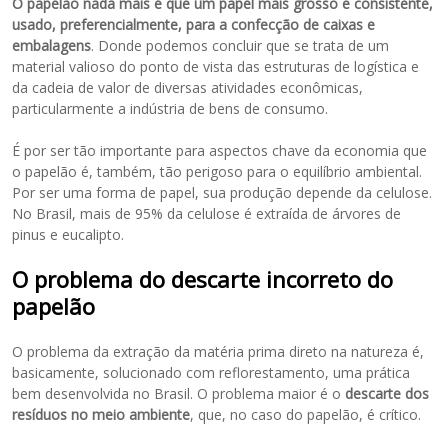
O papelão nada mais é que um papel mais grosso e consistente,
usado, preferencialmente, para a confecção de caixas e
embalagens
. Donde podemos concluir que se trata de um
material valioso do ponto de vista das estruturas de logística e
da cadeia de valor de diversas atividades econômicas,
particularmente a indústria de bens de consumo.
É por ser tão importante para aspectos chave da economia que
o papelão é, também, tão perigoso para o equilíbrio ambiental.
Por ser uma forma de papel, sua produção depende da celulose.
No Brasil, mais de 95% da celulose é extraída de árvores de
pinus e eucalipto.
O problema do descarte incorreto do
papelão
O problema da extração da matéria prima direto na natureza é,
basicamente, solucionado com reflorestamento, uma prática
bem desenvolvida no Brasil. O problema maior é o
descarte dos
resíduos no meio ambiente
, que, no caso do papelão, é crítico.