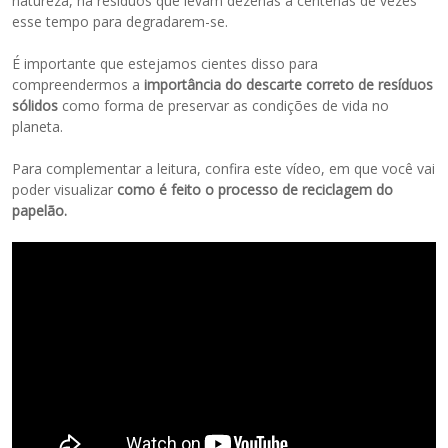
natureza, há resíduos que levam dezenas a centenas de vezes
esse tempo para degradarem-se.
É importante que estejamos cientes disso para
compreendermos a
importância do descarte correto de resíduos
sólidos
como forma de preservar as condições de vida no
planeta.
Para complementar a leitura, confira este vídeo, em que você vai
poder visualizar
como é feito o processo de reciclagem do
papelão.