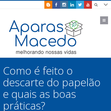
M
Como é feito o
descarte do papelão
e quais as boas
práticas?