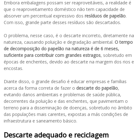
Embora embalagens possam ser reaproveitáveis, a realidade é
que o reaproveitamento doméstico não tem capacidade de
absorver um percentual expressivo dos
resíduos de papelão
.
Com isso, grande parte desses resíduos são descartados.
O problema, nesse caso, é o descarte incorreto, diretamente na
natureza, causando poluição e degradação ambiental.
O tempo
de decomposição do papelão na natureza é de 6 meses,
suficiente para contribuir com grandes estragos
, sobretudo em
épocas de enchentes, devido ao descarte na margem dos rios e
encostas.
Diante disso, o grande desafio é educar empresas e famílias
acerca da forma correta de fazer o
descarte do papelão
,
evitando danos ambientais e problemas de saúde pública,
decorrentes da poluição e das enchentes, que pavimentam o
terreno para a disseminação de doenças, sobretudo no âmbito
das populações mais carentes, expostas a más condições de
infraestrutura e saneamento básico.
Descarte adequado e reciclagem