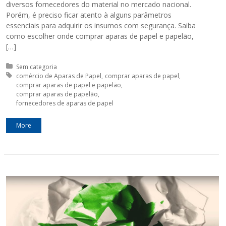
diversos fornecedores do material no mercado nacional.
Porém, é preciso ficar atento à alguns parâmetros
essenciais para adquirir os insumos com segurança. Saiba
como escolher onde comprar aparas de papel e papelão,
[…]
Posted in:
Sem categoria
Tagged with:
comércio de Aparas de Papel
comprar aparas de papel
comprar aparas de papel e papelão
comprar aparas de papelão
fornecedores de aparas de papel
More