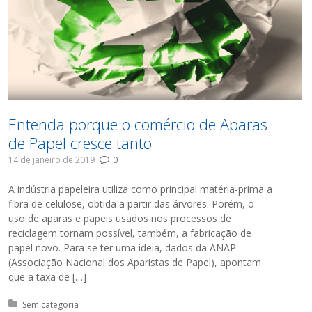
Entenda porque o comércio de Aparas
de Papel cresce tanto
14 de janeiro de 2019
0
A indústria papeleira utiliza como principal matéria-prima a
fibra de celulose, obtida a partir das árvores. Porém, o
uso de aparas e papeis usados nos processos de
reciclagem tornam possível, também, a fabricação de
papel novo. Para se ter uma ideia, dados da ANAP
(Associação Nacional dos Aparistas de Papel), apontam
que a taxa de […]
Posted in:
Sem categoria