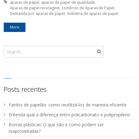
Tagged with:
aparas de papel
aparas de papel de qualidade
Aparas de papel reciclagem
comércio de Aparas de Papel
Demanda por aparas de papel
Indústria de aparas de papel
More
Posts recentes
Fardos de papelão: como reutilizá-los de maneira eficiente
Entenda qual a diferença entre policarbonato e polipropileno
Borras plásticas: O que são e como podem ser
reaproveitadas?