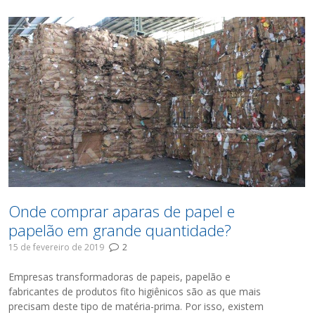
Onde comprar aparas de papel e
papelão em grande quantidade?
15 de fevereiro de 2019
2
Empresas transformadoras de papeis, papelão e
fabricantes de produtos fito higiênicos são as que mais
precisam deste tipo de matéria-prima. Por isso, existem