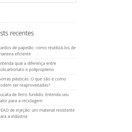
sts recentes
ardos de papelão: como reutilizá-los de
aneira eficiente
ntenda qual a diferença entre
olicarbonato e polipropileno
orras plásticas: O que são e como
podem ser reaproveitadas?
ucata de ferro fundido: Entenda seu
alor para a reciclagem
EAD de injeção: um material resistente
ara a indústria