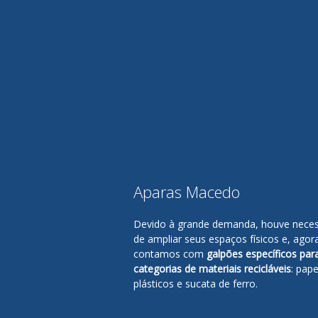
Aparas Macedo
Devido à grande demanda, houve nece
de ampliar seus espaços físicos e, agor
contamos com
galpões específicos par
categorias de materiais recicláveis
: pape
plásticos e sucata de ferro.