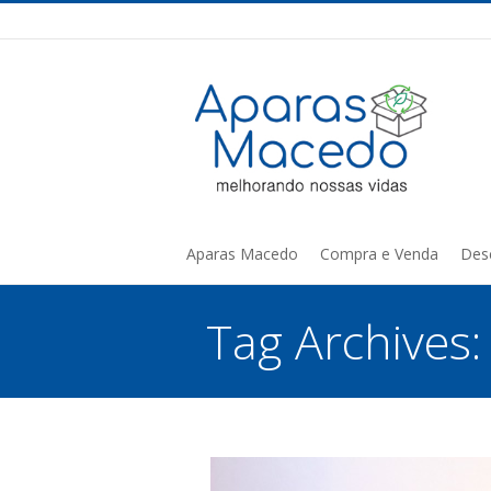
Aparas Macedo
Compra e Venda
Des
Tag Archives
You are here: