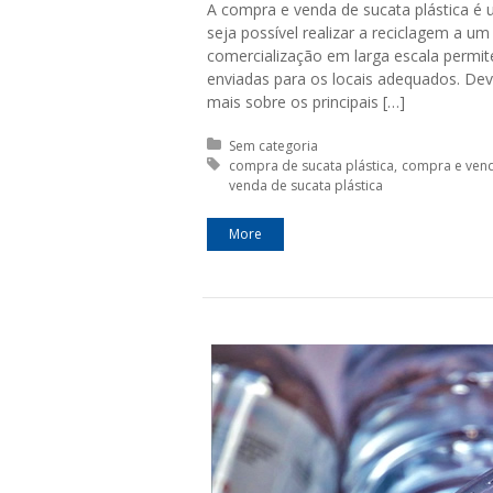
A compra e venda de sucata plástica é 
seja possível realizar a reciclagem a um
comercialização em larga escala permit
enviadas para os locais adequados. Dev
mais sobre os principais […]
Posted in:
Sem categoria
Tagged with:
compra de sucata plástica
compra e vend
venda de sucata plástica
More