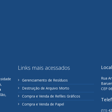
Links mais acessados
Loca
Rua Ar
ssidade
Gerenciamento de Resíduos
Baruer
a,
Destruição de Arquivo Morto
CEP 0
a
lão,
Compra e Venda de Refiles Gráficos
Tele
Compra e Venda de Papel
(11) 4