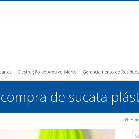
cartes
Destruição de Arquivo Morto
Gerenciamento de Resíduo
:
compra de sucata plást
Hom