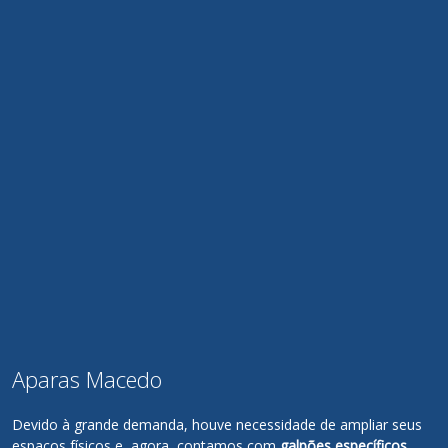
Aparas Macedo
Devido à grande demanda, houve necessidade de ampliar seus
espaços físicos e, agora, contamos com
galpões específicos