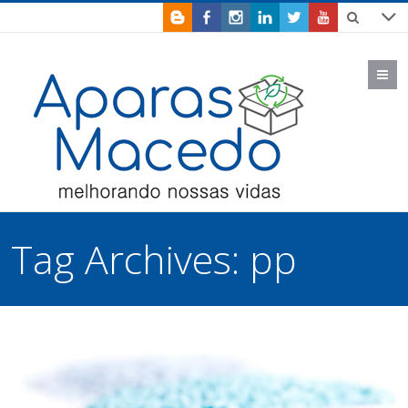
M
Tag Archives:
pp