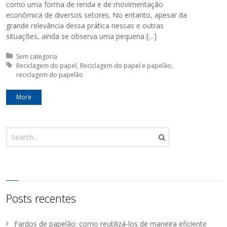
como uma forma de renda e de movimentação
econômica de diversos setores. No entanto, apesar da
grande relevância dessa prática nessas e outras
situações, ainda se observa uma pequena […]
Posted in:
Sem categoria
Tagged with:
Reciclagem do papel
Reciclagem do papel e papelão
reciclagem do papelão
More
Posts recentes
Fardos de papelão: como reutilizá-los de maneira eficiente