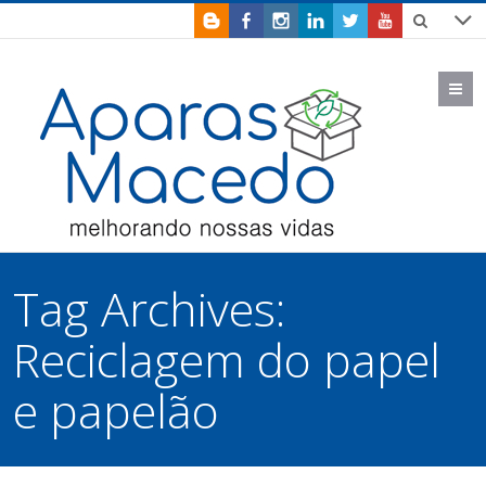
M
Tag Archives:
Reciclagem do papel
e papelão